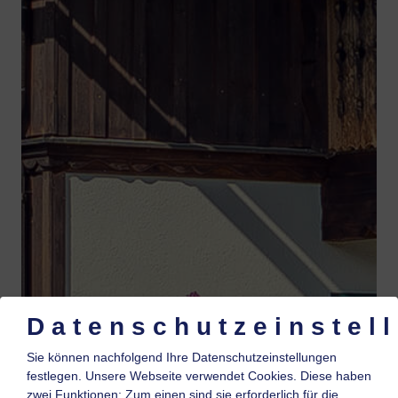
Datenschutzeinstel
Sie können nachfolgend Ihre Datenschutzeinstellungen
festlegen.
Unsere Webseite verwendet Cookies. Diese haben
zwei Funktionen: Zum einen sind sie erforderlich für die